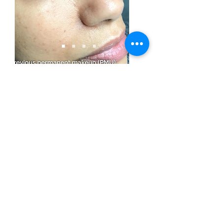
Educate con la
mejor Academia