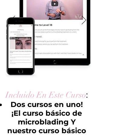
:
Incluido En Este Curso
Dos cursos en uno!
¡El curso básico de
microblading Y
nuestro curso básico