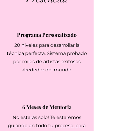
Programa Personalizado
20 niveles para desarrollar la
técnica perfecta. Sistema probado
por miles de artistas exitosos
alrededor del mundo.
6 Meses de Mentoria
No estarás solo! Te estaremos
guiando en todo tu proceso, para