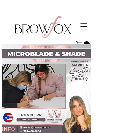
En BrowFox realzamos tu belleza natural con tratamientos faciales, láser, cejas y PMU
personalizados. Descubre también el exclusivo Head Spa Clínico del sur de Puerto
Rico y vive una experiencia única de bienestar y renovación.