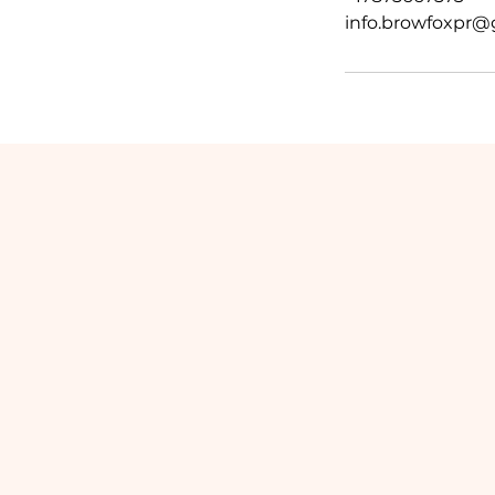
info.browfoxpr@