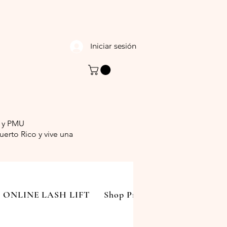
Iniciar sesión
s y PMU
erto Rico y vive una
ONLINE LASH LIFT
Shop Products
Contacto