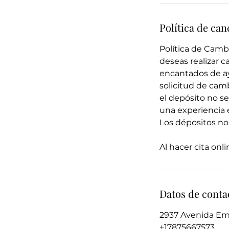
Política de can
Política de Camb
deseas realizar 
encantados de ay
solicitud de cam
el depósito no s
una experiencia 
Los dépositos no
Al hacer cita onl
Datos de conta
2937 Avenida Emi
+17875667573