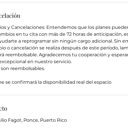
celación
ios y Cancelaciones: Entendemos que los planes pueden
cambios en tu cita con más de 72 horas de anticipación, 
udarte a reprogramar sin ningún cargo adicional. Sin em
bio o cancelación se realiza después de este período, 
erá reembolsable. Agradecemos tu cooperación y espera
excepcional en nuestro servicio.
 son reembolsables.
ine se confirmará la disponibilidad real del espacio
cto
lio Fagot, Ponce, Puerto Rico