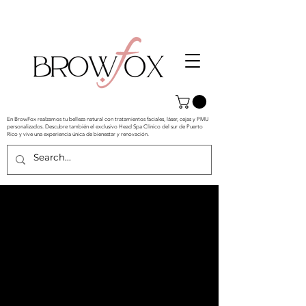
En BrowFox realzamos tu belleza natural con tratamientos faciales, láser, cejas y PMU
personalizados. Descubre también el exclusivo Head Spa Clínico del sur de Puerto
Rico y vive una experiencia única de bienestar y renovación.