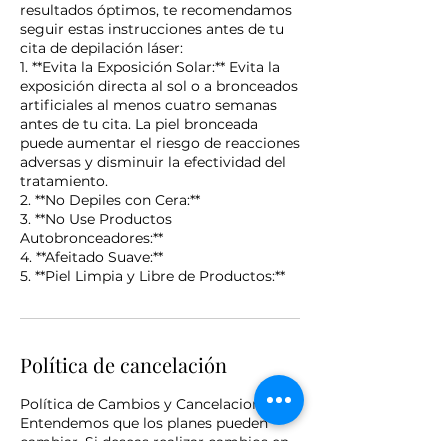
resultados óptimos, te recomendamos
seguir estas instrucciones antes de tu
cita de depilación láser:
1. **Evita la Exposición Solar:** Evita la
exposición directa al sol o a bronceados
artificiales al menos cuatro semanas
antes de tu cita. La piel bronceada
puede aumentar el riesgo de reacciones
adversas y disminuir la efectividad del
tratamiento.
2. **No Depiles con Cera:**
3. **No Use Productos
Autobronceadores:**
4. **Afeitado Suave:**
5. **Piel Limpia y Libre de Productos:**
Política de cancelación
Política de Cambios y Cancelaciones:
Entendemos que los planes pueden
cambiar. Si deseas realizar cambios en