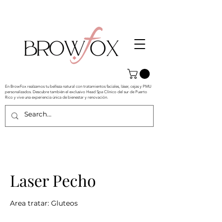
En BrowFox realzamos tu belleza natural con tratamientos faciales, láser, cejas y PMU
personalizados. Descubre también el exclusivo Head Spa Clínico del sur de Puerto
Rico y vive una experiencia única de bienestar y renovación.
Laser Pecho
Area tratar: Gluteos