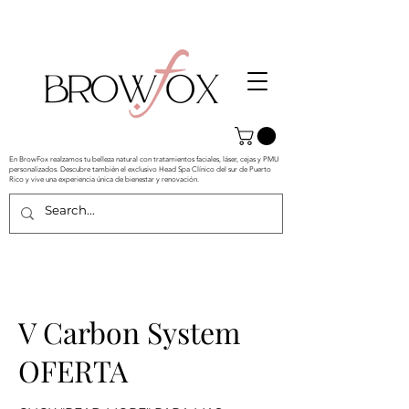
En BrowFox realzamos tu belleza natural con tratamientos faciales, láser, cejas y PMU
personalizados. Descubre también el exclusivo Head Spa Clínico del sur de Puerto
Rico y vive una experiencia única de bienestar y renovación.
V Carbon System
OFERTA